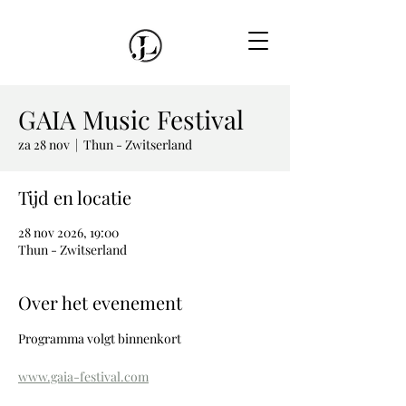
GAIA Music Festival
za 28 nov
  |  
Thun - Zwitserland
Tijd en locatie
28 nov 2026, 19:00
Thun - Zwitserland
Over het evenement
Programma volgt binnenkort
www.gaia-festival.com