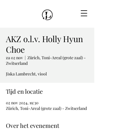
AKZ o.l.v. Holly Hyun
Choe
za 02 nov
  |  
Zürich, Toni-Areal (grote zaal) -
Zwitserland
Jiska Lambrecht, viool
Tijd en locatie
02 nov 2024, 19:30
Zürich, Toni-Areal (grote zaal) - Zwitserland
Over het evenement