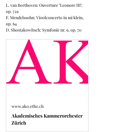
L. van Beethoven: Ouverture "Leonore III", 
op. 72a
F. Mendelssohn: Vioolconcerto in mi klein, 
op. 64
D. Shostakowitsch: Symfonie nr. 9, op. 70
www.ako.ethz.ch
Akademisches Kammerorchester
Zürich