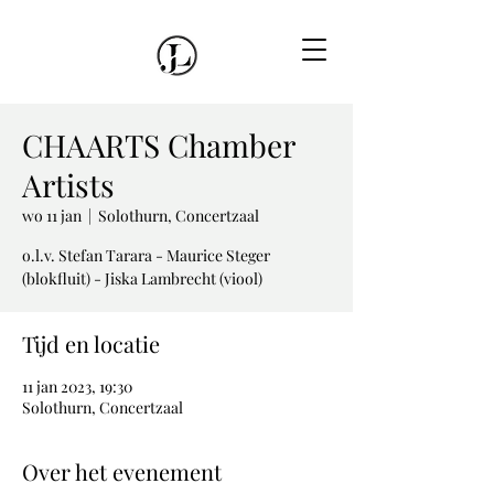
CHAARTS Chamber
Artists
wo 11 jan
  |  
Solothurn, Concertzaal
o.l.v. Stefan Tarara - Maurice Steger
(blokfluit) - Jiska Lambrecht (viool)
Tijd en locatie
11 jan 2023, 19:30
Solothurn, Concertzaal
Over het evenement