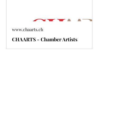
www.chaarts.ch
CHAARTS - Chamber Artists
Meer weergeven
Deel dit evenement