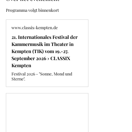
Programma volgt binnenkort
www.classix-kempten.de
21. Internationales Festival der
Kammermusik im Theater in
Kempten (TIK) vom 19.-27.
September 2026 › CLASSIX
Kempten
Festival 2026 - "Sonne, Mond und
Sterne".