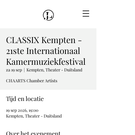
CLASSIX Kempten -
21ste Internationaal
Kamermuziekfestival
za 19 sep
  |  
Kempten, Theater - Duitsland
CHAARTS Chamber Artists
Tijd en locatie
19 sep 2026, 19:00
Kempten, Theater - Duitsland
Over het evenement