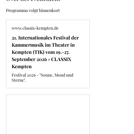
Programma volgt binnenkort
www.classix-kempten.de
21. Internationales Festival der
Kammermusik im Theater in
Kempten (TIK) vom 19.-27.
September 2026 › CLASSIX
Kempten
Festival 2026 - "Sonne, Mond und
Sterne".