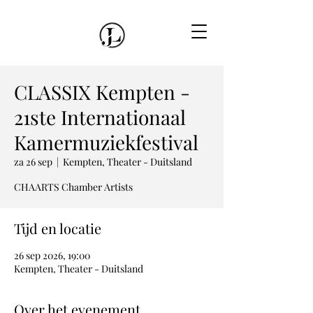
CLASSIX Kempten -
21ste Internationaal
Kamermuziekfestival
za 26 sep
  |  
Kempten, Theater - Duitsland
CHAARTS Chamber Artists
Tijd en locatie
26 sep 2026, 19:00
Kempten, Theater - Duitsland
Over het evenement