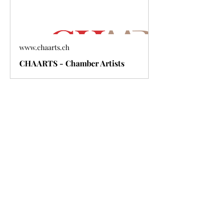
www.chaarts.ch
CHAARTS - Chamber Artists
Meer weergeven
Deel dit evenement