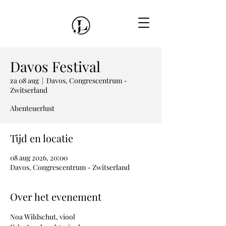
Davos Festival
za 08 aug
  |  
Davos, Congrescentrum -
Zwitserland
Abenteuerlust
Tijd en locatie
08 aug 2026, 20:00
Davos, Congrescentrum - Zwitserland
Over het evenement
Noa Wildschut, viool