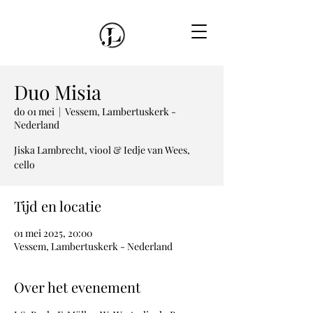
Duo Misia
do 01 mei
  |  
Vessem, Lambertuskerk -
Nederland
Jiska Lambrecht, viool & Iedje van Wees,
cello
Tijd en locatie
01 mei 2025, 20:00
Vessem, Lambertuskerk - Nederland
Over het evenement