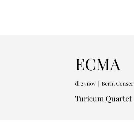
ECMA
di 25 nov
  |  
Bern, Conser
Turicum Quartet