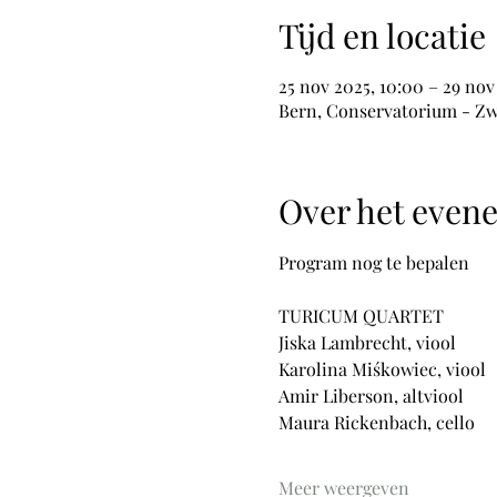
Tijd en locatie
25 nov 2025, 10:00 – 29 nov
Bern, Conservatorium - Zw
Over het even
Program nog te bepalen
TURICUM QUARTET
Jiska Lambrecht, viool
Karolina Miśkowiec, viool
Amir Liberson, altviool
Maura Rickenbach, cello
Meer weergeven