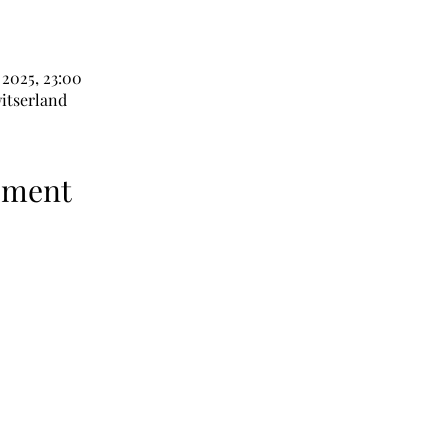
 2025, 23:00
itserland
ement