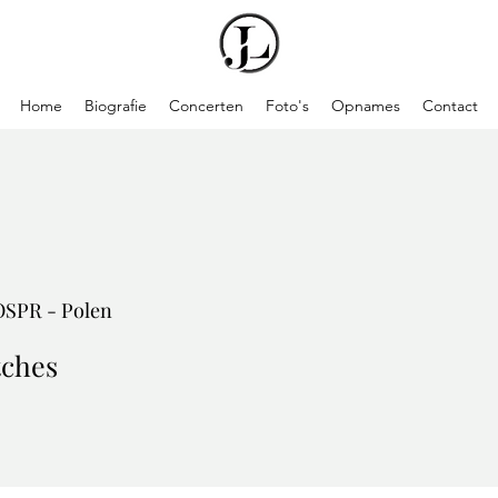
Home
Biografie
Concerten
Foto's
Opnames
Contact
OSPR - Polen
tches