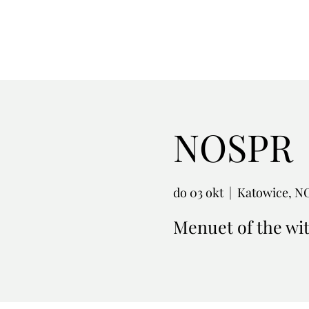
NOSPR
do 03 okt
  |  
Katowice, N
Menuet of the wi