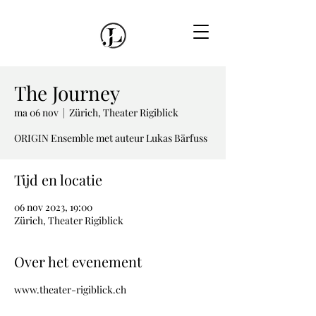
The Journey
ma 06 nov
  |  
Zürich, Theater Rigiblick
ORIGIN Ensemble met auteur Lukas Bärfuss
Tijd en locatie
06 nov 2023, 19:00
Zürich, Theater Rigiblick
Over het evenement
www.theater-rigiblick.ch